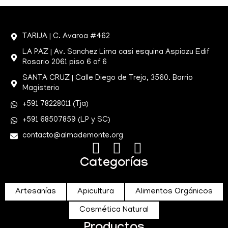
TARIJA | C. Avaroa #462
LA PAZ | Av. Sanchez Lima casi esquina Aspiazu Edif
Rosario 2061 piso 6 of 6
SANTA CRUZ | Calle Diego de Trejo, 3560. Barrio
Magisterio
+591 78228011 (Tja)
+591 68507859 (LP y SC)
contacto@almademonte.org
Categorías
Artesanías
Apicultura
Alimentos Orgánicos
Cosmética Natural