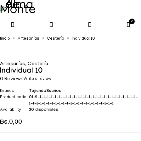
0
Inicio
Artesanías
Cestería
Individual 10
Artesanías
,
Cestería
Individual 10
0 Reviews
Write a review
Brands
TejiendoSueños
Product code
0119-1-1-1-1-1-1-1-1-1-1-1-1-1-1-1-1-1-1-1-1-1-1-1-1-1-1-
1-1-1-1-1-1-1-1-1-1-1-1-1-1-1-1-1-1-1-1-1-1-1
Availability
30 disponibles
Bs.
0,00