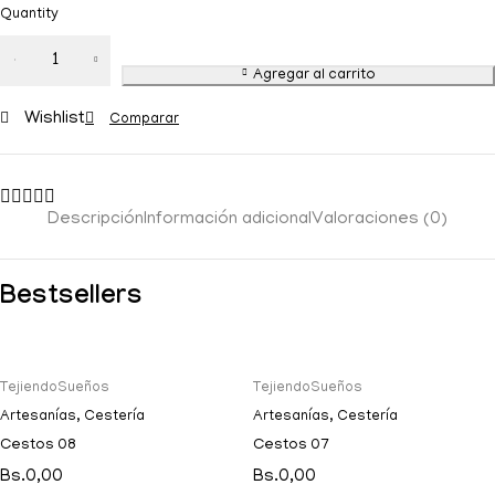
Quantity
Agregar al carrito
Wishlist
Comparar
Descripción
Información adicional
Valoraciones (0)
Bestsellers
TejiendoSueños
TejiendoSueños
Artesanías
,
Cestería
Artesanías
,
Cestería
Cestos 08
Cestos 07
Bs.
0,00
Bs.
0,00