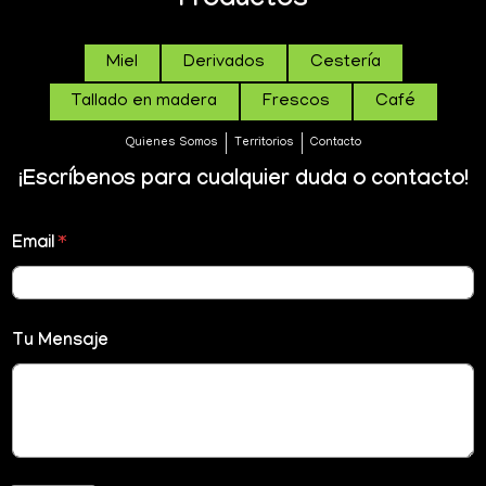
Productos
Miel
Derivados
Cestería
Tallado en madera
Frescos
Café
Quienes Somos
Territorios
Contacto
¡Escríbenos para cualquier duda o contacto!
Email
*
Tu Mensaje