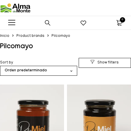
0
Inicio
Product brands
Pilcomayo
Pilcomayo
Sort by
Orden predeterminado