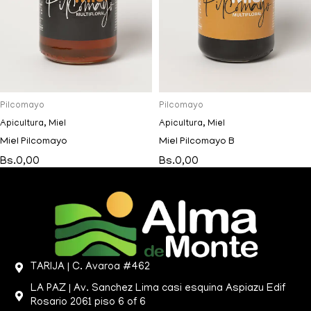
Pilcomayo
Pilcomayo
Apicultura
,
Miel
Apicultura
,
Miel
Miel Pilcomayo
Miel Pilcomayo B
Bs.
0,00
Bs.
0,00
TARIJA | C. Avaroa #462
LA PAZ | Av. Sanchez Lima casi esquina Aspiazu Edif
Rosario 2061 piso 6 of 6