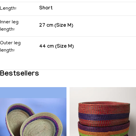
Short
Length:
Inner leg
27 cm (Size M)
length:
Outer leg
44 cm (Size M)
length:
Bestsellers