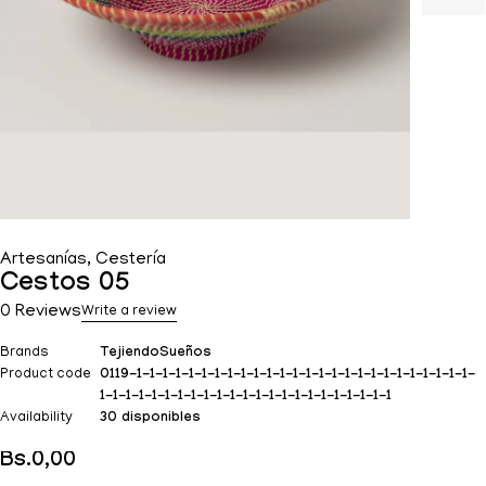
Artesanías
,
Cestería
Cestos 05
0 Reviews
Write a review
Brands
TejiendoSueños
Product code
0119-1-1-1-1-1-1-1-1-1-1-1-1-1-1-1-1-1-1-1-1-1-1-1-1-1-1-
1-1-1-1-1-1-1-1-1-1-1-1-1-1-1-1-1-1-1-1-1-1-1
Availability
30 disponibles
Bs.
0,00