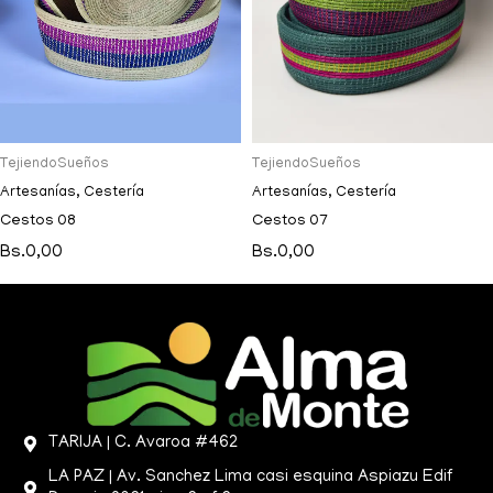
TejiendoSueños
TejiendoSueños
Artesanías
,
Cestería
Artesanías
,
Cestería
Cestos 08
Cestos 07
Bs.
0,00
Bs.
0,00
TARIJA | C. Avaroa #462
LA PAZ | Av. Sanchez Lima casi esquina Aspiazu Edif