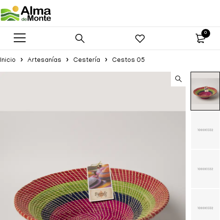
0
Inicio
Artesanías
Cestería
Cestos 05